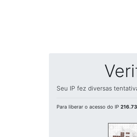
Ver
Seu IP fez diversas tentati
Para liberar o acesso
do IP
216.73