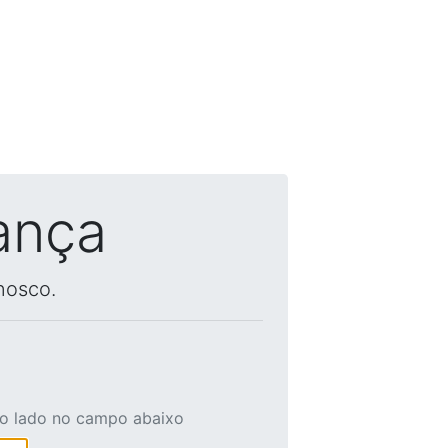
ança
nosco.
ao lado no campo abaixo