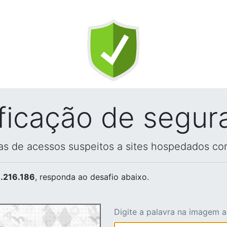
ificação de segur
vas de acessos suspeitos a sites hospedados co
.216.186
, responda ao desafio abaixo.
Digite a palavra na imagem 