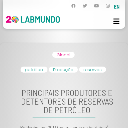
EN
Global
petróleo
Produção
reservas
PRINCIPAIS PRODUTORES E
DETENTORES DE RESERVAS
DE PETRÓLEO
Produção, em 2013 (em milhares de barris/dia)