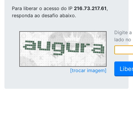
Para liberar o acesso
do IP
216.73.217.61
,
responda ao desafio abaixo.
Digite 
lado no
[trocar imagem]