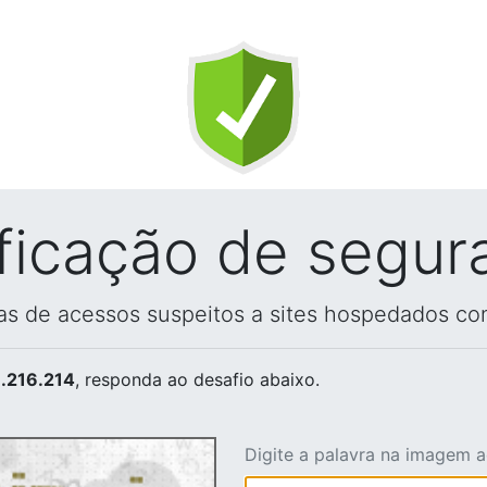
ificação de segur
vas de acessos suspeitos a sites hospedados co
.216.214
, responda ao desafio abaixo.
Digite a palavra na imagem 