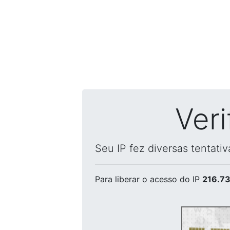
Ver
Seu IP fez diversas tentati
Para liberar o acesso
do IP
216.73