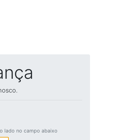
ança
nosco.
ao lado no campo abaixo