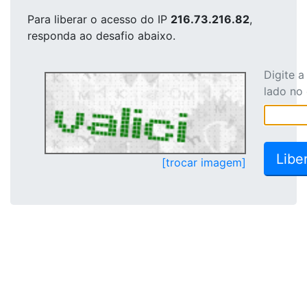
Para liberar o acesso
do IP
216.73.216.82
,
responda ao desafio abaixo.
Digite 
lado no
[trocar imagem]