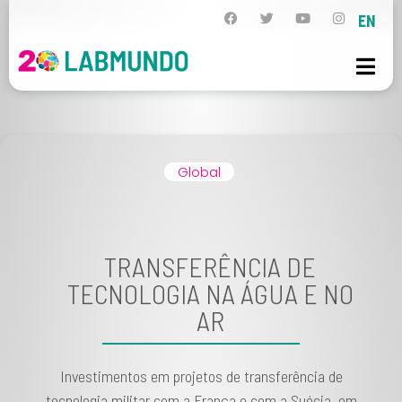
EN
Global
TRANSFERÊNCIA DE
TECNOLOGIA NA ÁGUA E NO
AR
Investimentos em projetos de transferência de
tecnologia militar com a França e com a Suécia, em