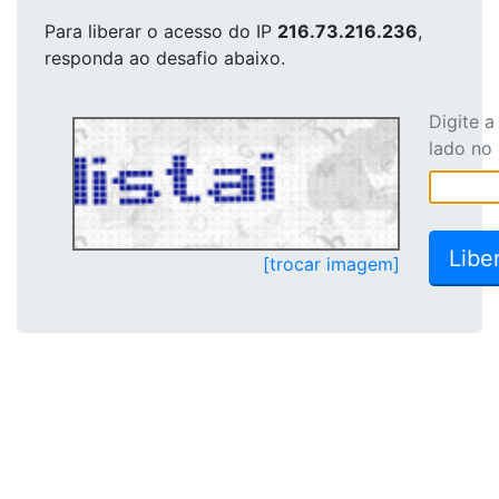
Para liberar o acesso
do IP
216.73.216.236
,
responda ao desafio abaixo.
Digite 
lado no
[trocar imagem]