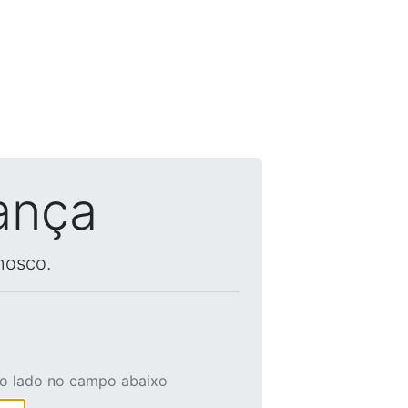
ança
nosco.
ao lado no campo abaixo