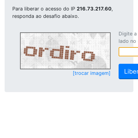
Para liberar o acesso
do IP
216.73.217.60
,
responda ao desafio abaixo.
Digite 
lado no
[trocar imagem]