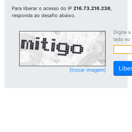
Para liberar o acesso
do IP
216.73.216.238
,
responda ao desafio abaixo.
Digite 
lado no
[trocar imagem]