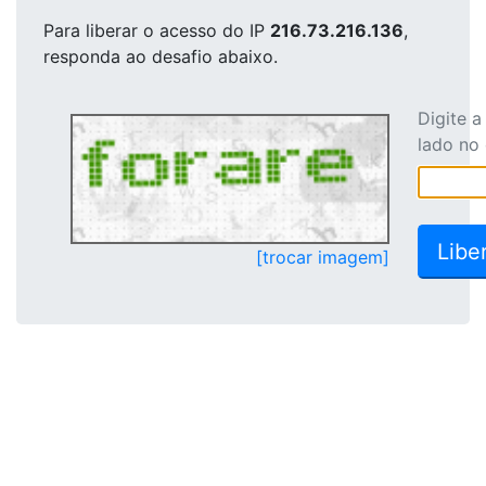
Para liberar o acesso
do IP
216.73.216.136
,
responda ao desafio abaixo.
Digite 
lado no
[trocar imagem]