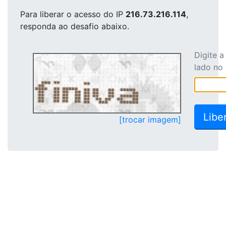
Para liberar o acesso
do IP
216.73.216.114
,
responda ao desafio abaixo.
Digite 
lado no
[trocar imagem]