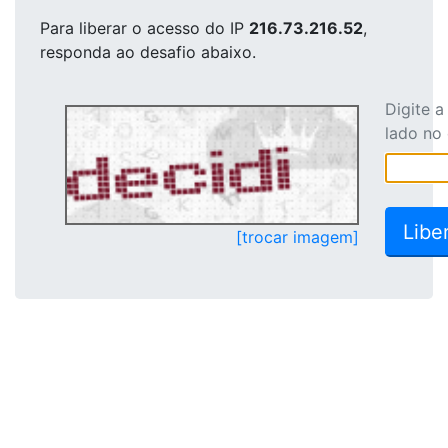
Para liberar o acesso
do IP
216.73.216.52
,
responda ao desafio abaixo.
Digite 
lado no
[trocar imagem]