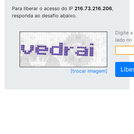
Para liberar o acesso
do IP
216.73.216.206
,
responda ao desafio abaixo.
Digite 
lado no
[trocar imagem]