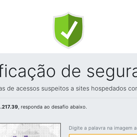
ificação de segur
vas de acessos suspeitos a sites hospedados co
.217.39
, responda ao desafio abaixo.
Digite a palavra na imagem 