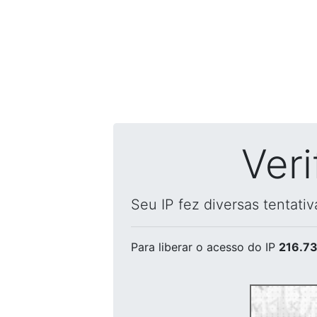
Ver
Seu IP fez diversas tentati
Para liberar o acesso
do IP
216.73