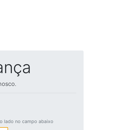
ança
nosco.
ao lado no campo abaixo