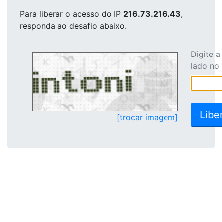
Para liberar o acesso
do IP
216.73.216.43
,
responda ao desafio abaixo.
Digite 
lado no
[trocar imagem]