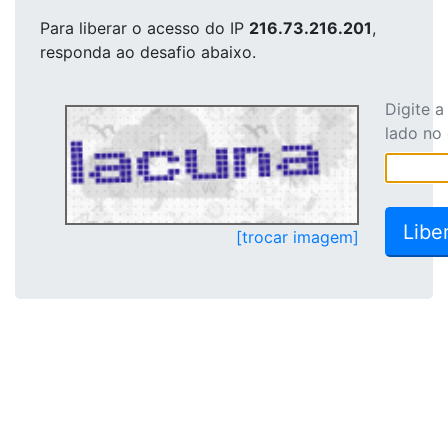
Para liberar o acesso
do IP
216.73.216.201
,
responda ao desafio abaixo.
Digite 
lado no
[trocar imagem]