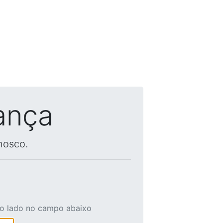
ança
nosco.
ao lado no campo abaixo