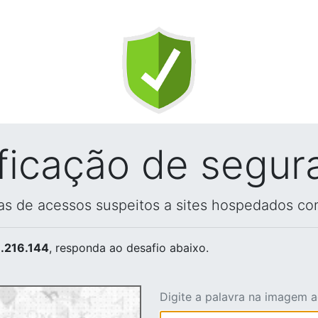
ificação de segur
vas de acessos suspeitos a sites hospedados co
.216.144
, responda ao desafio abaixo.
Digite a palavra na imagem 