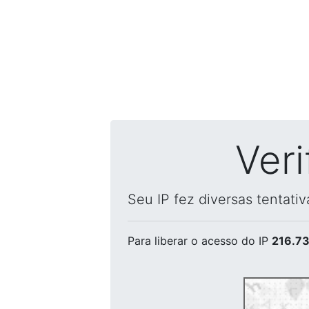
Ver
Seu IP fez diversas tentati
Para liberar o acesso
do IP
216.73