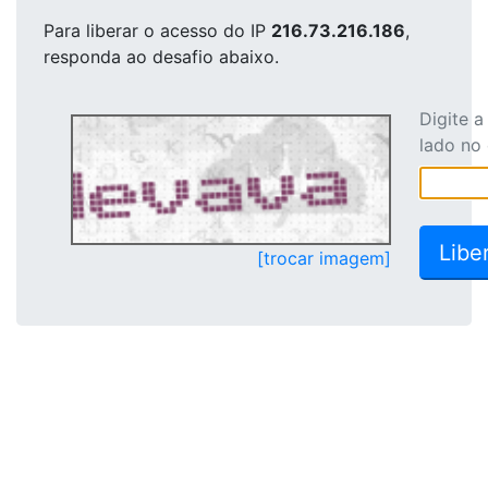
Para liberar o acesso
do IP
216.73.216.186
,
responda ao desafio abaixo.
Digite 
lado no
[trocar imagem]