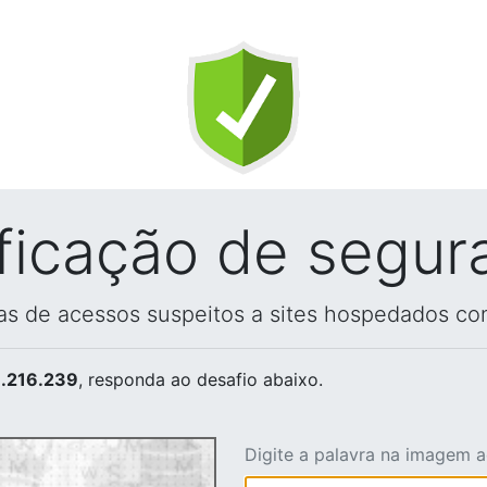
ificação de segur
vas de acessos suspeitos a sites hospedados co
.216.239
, responda ao desafio abaixo.
Digite a palavra na imagem 