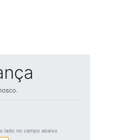
ança
nosco.
ao lado no campo abaixo