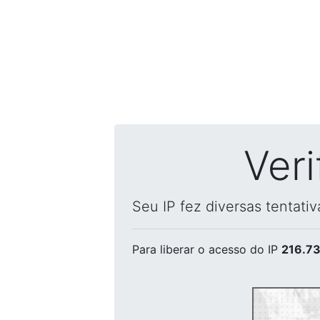
Ver
Seu IP fez diversas tentati
Para liberar o acesso
do IP
216.73