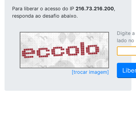
Para liberar o acesso
do IP
216.73.216.200
,
responda ao desafio abaixo.
Digite 
lado no
[trocar imagem]