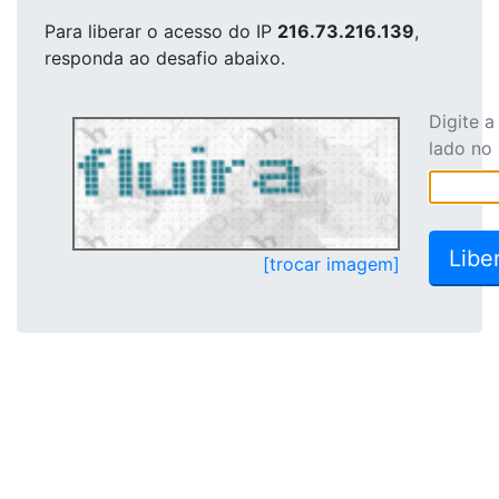
Para liberar o acesso
do IP
216.73.216.139
,
responda ao desafio abaixo.
Digite 
lado no
[trocar imagem]