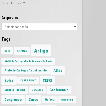
15 de julho de 2026
Arquivos
Tags
Artigo
ANPOCS
ABRI
Ateliê de Cartografia de Sciences Po Paris
Atlas
Ateliê de Cartografia Labmundo
Bolsa
CEBRI
CAPES PRINT
Conferência
Ciência Política
Concurso
Curso
Congresso
Defesa
Disciplina