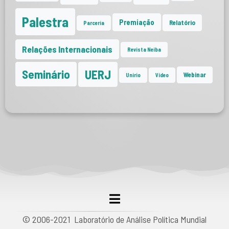
Palestra
Premiação
Relatório
Parceria
Relações Internacionais
Revista Neiba
UERJ
Seminário
Webinar
Unirio
Vídeo
© 2006-2021 Laboratório de Análise Política Mundial