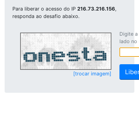
Para liberar o acesso
do IP
216.73.216.156
,
responda ao desafio abaixo.
Digite 
lado no
[trocar imagem]