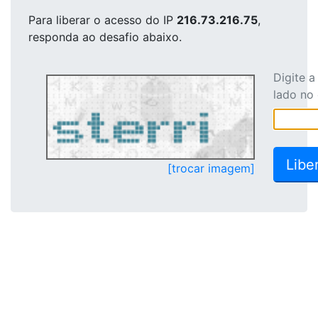
Para liberar o acesso
do IP
216.73.216.75
,
responda ao desafio abaixo.
Digite 
lado no
[trocar imagem]