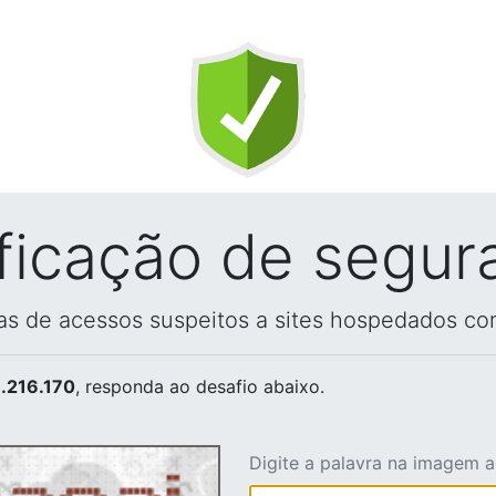
ificação de segur
vas de acessos suspeitos a sites hospedados co
.216.170
, responda ao desafio abaixo.
Digite a palavra na imagem 