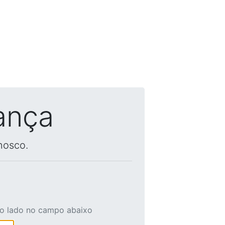
ança
nosco.
ao lado no campo abaixo