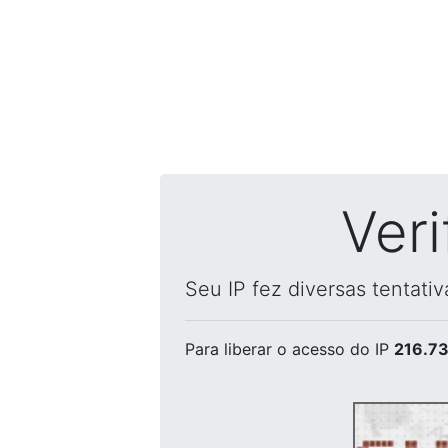
Ver
Seu IP fez diversas tentati
Para liberar o acesso
do IP
216.73