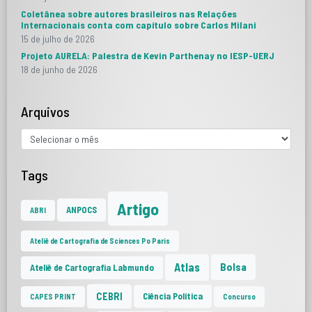
Coletânea sobre autores brasileiros nas Relações
Internacionais conta com capítulo sobre Carlos Milani
15 de julho de 2026
Projeto AURELA: Palestra de Kevin Parthenay no IESP-UERJ
18 de junho de 2026
Arquivos
Tags
Artigo
ANPOCS
ABRI
Ateliê de Cartografia de Sciences Po Paris
Atlas
Bolsa
Ateliê de Cartografia Labmundo
CEBRI
Ciência Política
CAPES PRINT
Concurso