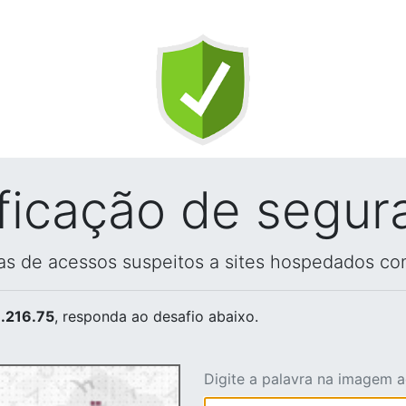
ificação de segur
vas de acessos suspeitos a sites hospedados co
.216.75
, responda ao desafio abaixo.
Digite a palavra na imagem 