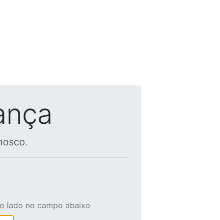
ança
nosco.
ao lado no campo abaixo