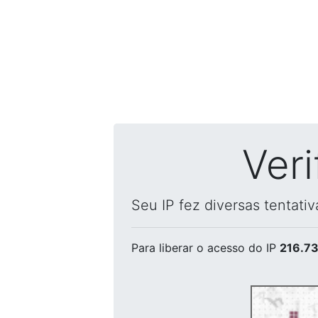
Ver
Seu IP fez diversas tentati
Para liberar o acesso
do IP
216.73