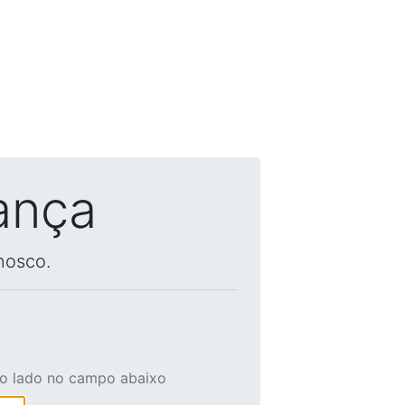
ança
nosco.
ao lado no campo abaixo