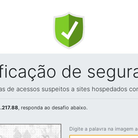
ificação de segur
vas de acessos suspeitos a sites hospedados co
.217.88
, responda ao desafio abaixo.
Digite a palavra na imagem 