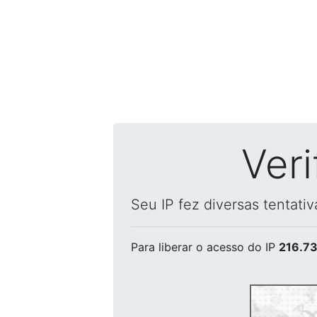
Ver
Seu IP fez diversas tentati
Para liberar o acesso
do IP
216.73