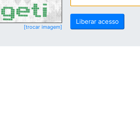
[trocar imagem]