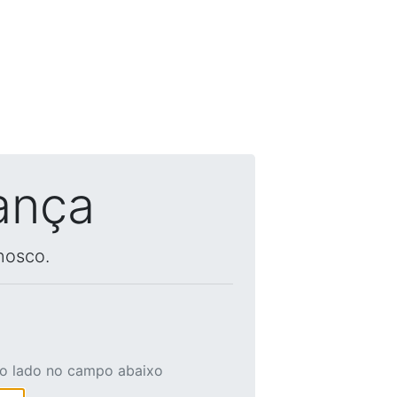
ança
nosco.
ao lado no campo abaixo