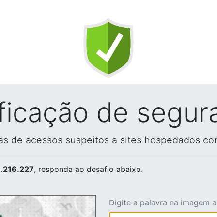
ificação de segur
vas de acessos suspeitos a sites hospedados co
.216.227
, responda ao desafio abaixo.
Digite a palavra na imagem 