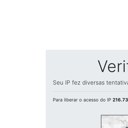
Ver
Seu IP fez diversas tentati
Para liberar o acesso
do IP
216.73