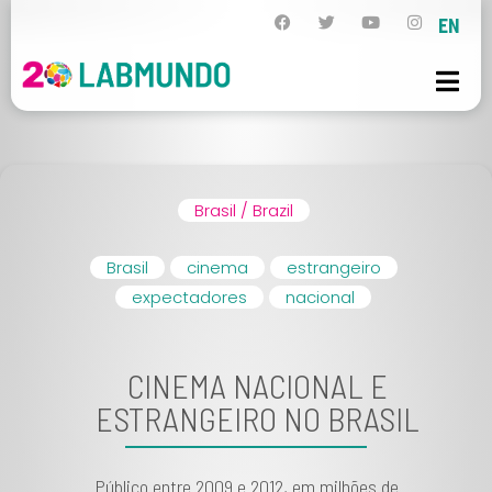
EN
Brasil / Brazil
Brasil
cinema
estrangeiro
expectadores
nacional
CINEMA NACIONAL E
ESTRANGEIRO NO BRASIL
Público entre 2009 e 2012, em milhões de