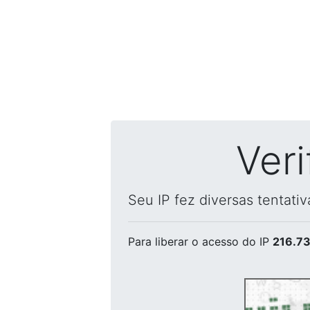
Ver
Seu IP fez diversas tentati
Para liberar o acesso
do IP
216.73