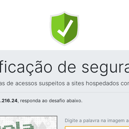
ificação de segur
vas de acessos suspeitos a sites hospedados co
.216.24
, responda ao desafio abaixo.
Digite a palavra na imagem 