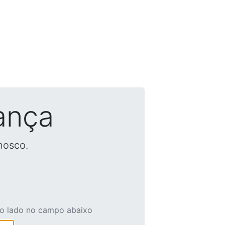
ança
nosco.
ao lado no campo abaixo