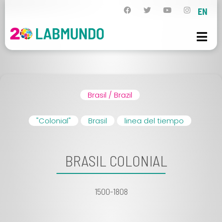
EN
Brasil / Brazil
"Colonial"
Brasil
linea del tiempo
BRASIL COLONIAL
1500-1808