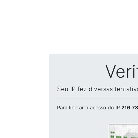
Ver
Seu IP fez diversas tentati
Para liberar o acesso
do IP
216.73