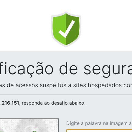
ificação de segur
vas de acessos suspeitos a sites hospedados co
.216.151
, responda ao desafio abaixo.
Digite a palavra na imagem 