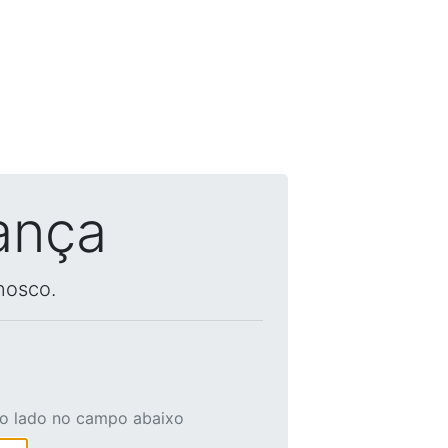
ança
nosco.
ao lado no campo abaixo