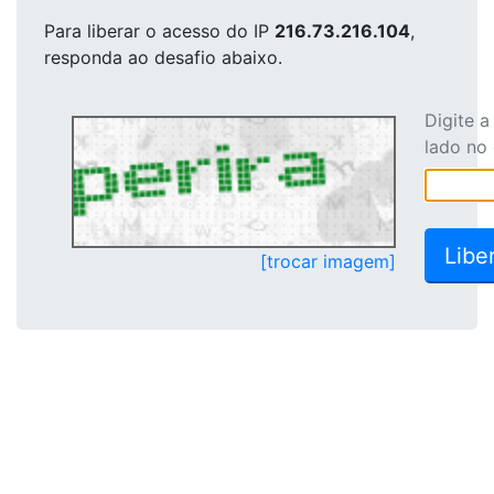
Para liberar o acesso
do IP
216.73.216.104
,
responda ao desafio abaixo.
Digite 
lado no
[trocar imagem]