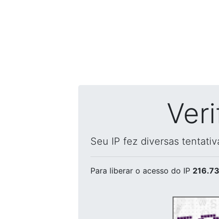
Ver
Seu IP fez diversas tentati
Para liberar o acesso
do IP
216.73