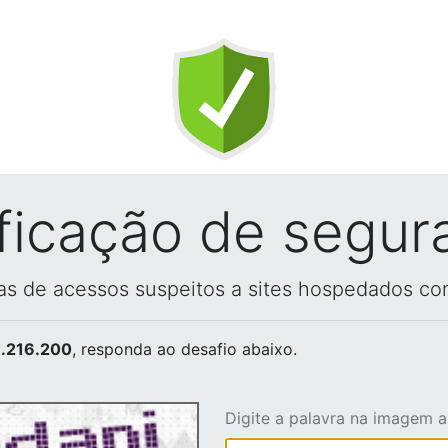
ificação de segur
vas de acessos suspeitos a sites hospedados co
.216.200
, responda ao desafio abaixo.
Digite a palavra na imagem 