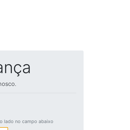
ança
nosco.
ao lado no campo abaixo