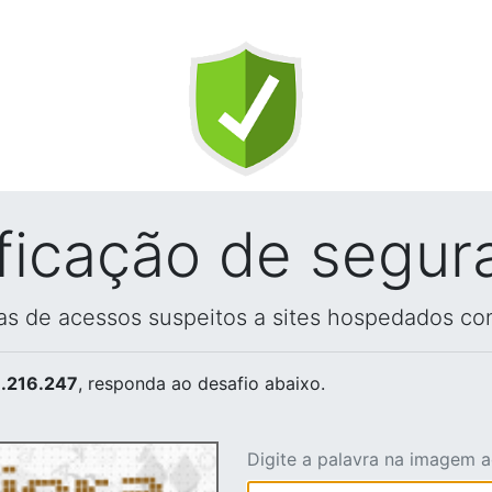
ificação de segur
vas de acessos suspeitos a sites hospedados co
.216.247
, responda ao desafio abaixo.
Digite a palavra na imagem 