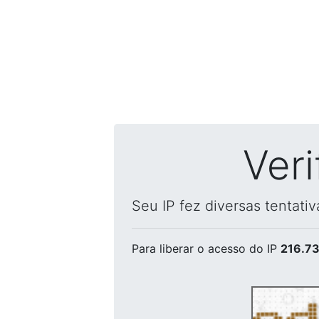
Ver
Seu IP fez diversas tentati
Para liberar o acesso
do IP
216.73