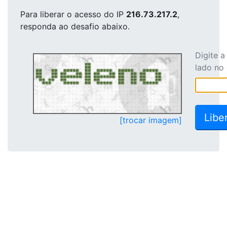
Para liberar o acesso
do IP
216.73.217.2
,
responda ao desafio abaixo.
Digite 
lado no
[trocar imagem]