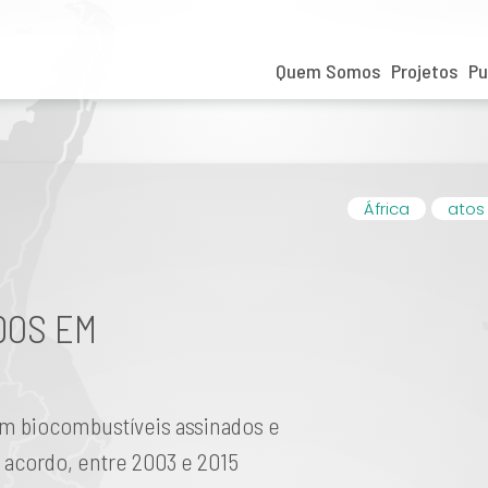
Quem Somos
Projetos
Pu
África
atos
DOS EM
em biocombustíveis assinados e
 acordo, entre 2003 e 2015