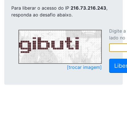
Para liberar o acesso
do IP
216.73.216.243
,
responda ao desafio abaixo.
Digite 
lado no
[trocar imagem]