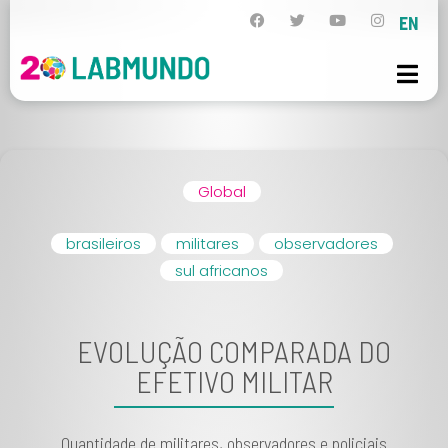
EN
Global
brasileiros
militares
observadores
sul africanos
EVOLUÇÃO COMPARADA DO
EFETIVO MILITAR
Quantidade de militares, observadores e policiais