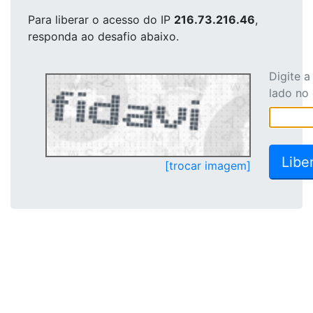
Para liberar o acesso
do IP
216.73.216.46
,
responda ao desafio abaixo.
Digite 
lado no
[trocar imagem]