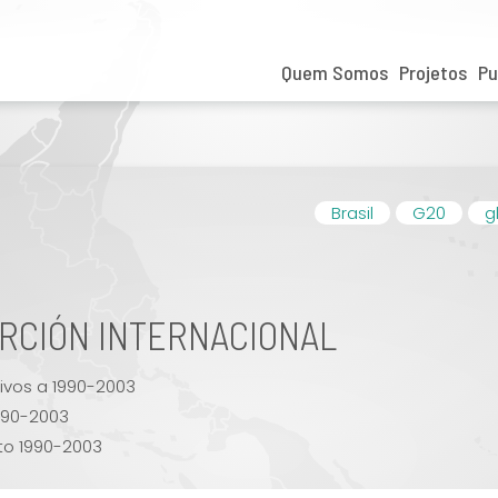
Quem Somos
Projetos
Pu
Brasil
G20
g
ERCIÓN INTERNACIONAL
ivos a 1990-2003
990-2003
 to 1990-2003