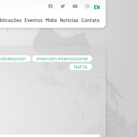
EN
blicações
Eventos
Mídia
Notícias
Contato
lobalización
inserción internacional
NAFTA