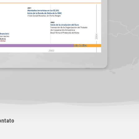
ontato