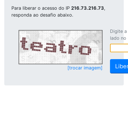
Para liberar o acesso
do IP
216.73.216.73
,
responda ao desafio abaixo.
Digite 
lado no
[trocar imagem]