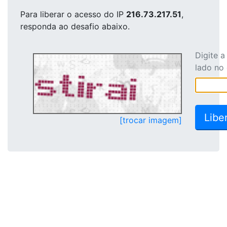
Para liberar o acesso
do IP
216.73.217.51
,
responda ao desafio abaixo.
Digite 
lado no
[trocar imagem]