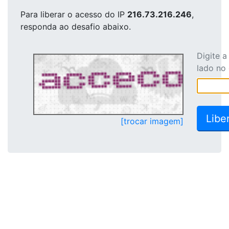
Para liberar o acesso
do IP
216.73.216.246
,
responda ao desafio abaixo.
Digite 
lado no
[trocar imagem]