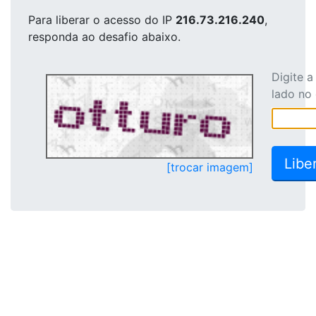
Para liberar o acesso
do IP
216.73.216.240
,
responda ao desafio abaixo.
Digite 
lado no
[trocar imagem]