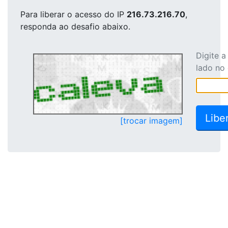
Para liberar o acesso
do IP
216.73.216.70
,
responda ao desafio abaixo.
Digite 
lado no
[trocar imagem]