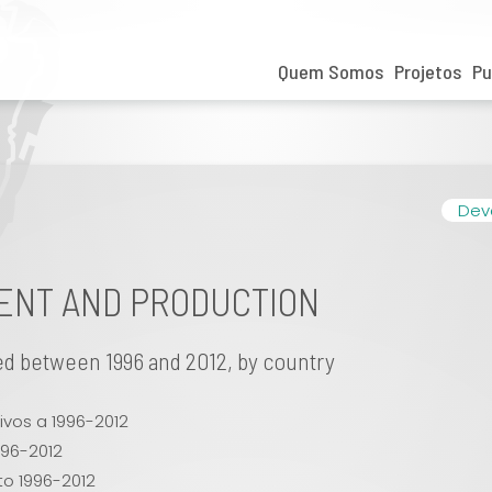
Quem Somos
Projetos
Pu
Dev
MENT AND PRODUCTION
hed between 1996 and 2012, by country
ivos a 1996-2012
996-2012
to 1996-2012