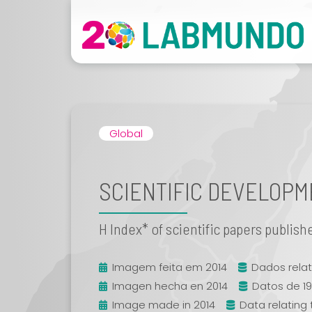
Global
SCIENTIFIC DEVELOP
H Index* of scientific papers publis
Imagem feita em 2014
Dados relat
Imagen hecha en 2014
Datos de 1
Image made in 2014
Data relating 