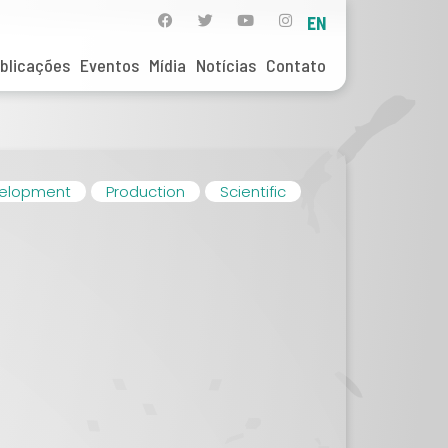
EN
blicações
Eventos
Mídia
Notícias
Contato
elopment
Production
Scientific